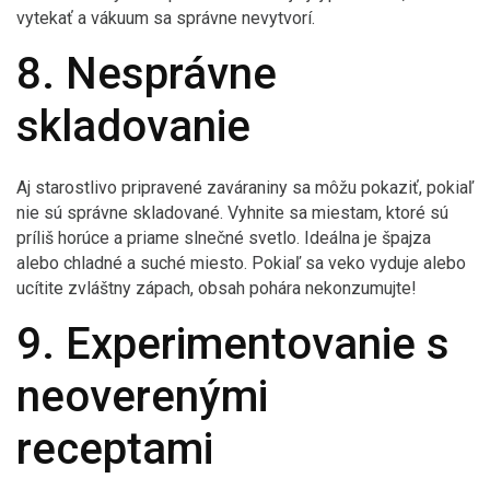
vytekať a vákuum sa správne nevytvorí.
8. Nesprávne
skladovanie
Aj starostlivo pripravené zaváraniny sa môžu pokaziť, pokiaľ
nie sú správne skladované. Vyhnite sa miestam, ktoré sú
príliš horúce a priame slnečné svetlo. Ideálna je špajza
alebo chladné a suché miesto. Pokiaľ sa veko vyduje alebo
ucítite zvláštny zápach, obsah pohára nekonzumujte!
9. Experimentovanie s
neoverenými
receptami