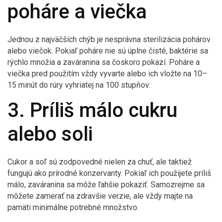
poháre a viečka
Jednou z najväčších chýb je nesprávna sterilizácia pohárov
alebo viečok. Pokiaľ poháre nie sú úplne čisté, baktérie sa
rýchlo množia a zaváranina sa čoskoro pokazí. Poháre a
viečka pred použitím vždy vyvarte alebo ich vložte na 10–
15 minút do rúry vyhriatej na 100 stupňov.
3. Príliš málo cukru
alebo soli
Cukor a soľ sú zodpovedné nielen za chuť, ale taktiež
fungujú ako prírodné konzervanty. Pokiaľ ich použijete príliš
málo, zaváranina sa môže ľahšie pokaziť. Samozrejme sa
môžete zamerať na zdravšie verzie, ale vždy majte na
pamäti minimálne potrebné množstvo.