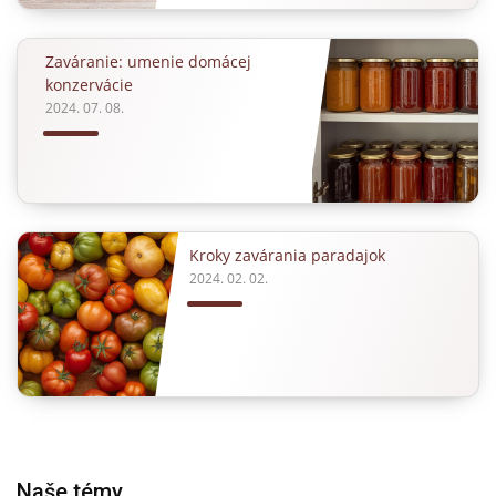
Zaváranie: umenie domácej
konzervácie
2024. 07. 08.
Kroky zavárania paradajok
2024. 02. 02.
Naše témy