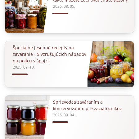
2026. 08. 05.
Špeciálne jesenné recepty na
zaváranie - 5 vzrušujúcich nápadov
na policu v špajzi
2025. 09. 18.
Sprievodca zaváraním a
konzervovaním pre začiatočníkov
2025. 09. 04.