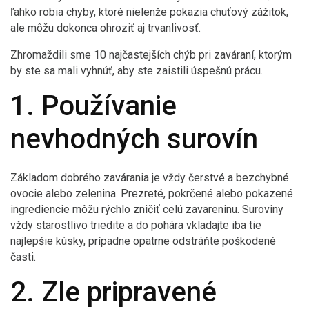
ľahko robia chyby, ktoré nielenže pokazia chuťový zážitok,
ale môžu dokonca ohroziť aj trvanlivosť.
Zhromaždili sme 10 najčastejších chýb pri zaváraní, ktorým
by ste sa mali vyhnúť, aby ste zaistili úspešnú prácu.
1. Používanie
nevhodných surovín
Základom dobrého zavárania je vždy čerstvé a bezchybné
ovocie alebo zelenina. Prezreté, pokrčené alebo pokazené
ingrediencie môžu rýchlo zničiť celú zavareninu. Suroviny
vždy starostlivo triedite a do pohára vkladajte iba tie
najlepšie kúsky, prípadne opatrne odstráňte poškodené
časti.
2. Zle pripravené