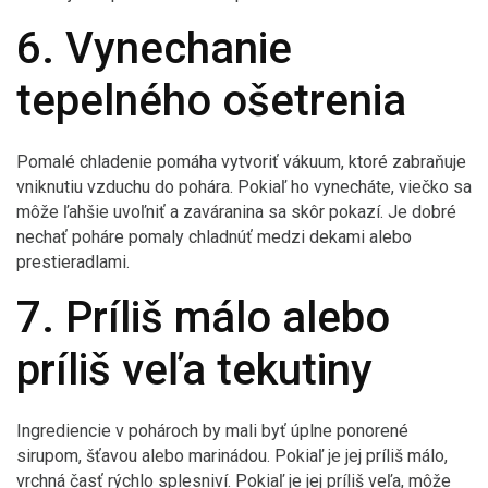
6. Vynechanie
tepelného ošetrenia
Pomalé chladenie pomáha vytvoriť vákuum, ktoré zabraňuje
vniknutiu vzduchu do pohára. Pokiaľ ho vynecháte, viečko sa
môže ľahšie uvoľniť a zaváranina sa skôr pokazí. Je dobré
nechať poháre pomaly chladnúť medzi dekami alebo
prestieradlami.
7. Príliš málo alebo
príliš veľa tekutiny
Ingrediencie v pohároch by mali byť úplne ponorené
sirupom, šťavou alebo marinádou. Pokiaľ je jej príliš málo,
vrchná časť rýchlo splesniví. Pokiaľ je jej príliš veľa, môže