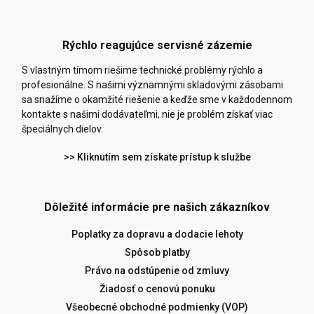
Rýchlo reagujúce servisné zázemie
S vlastným tímom riešime technické problémy rýchlo a
profesionálne. S našimi významnými skladovými zásobami
sa snažíme o okamžité riešenie a keďže sme v každodennom
kontakte s našimi dodávateľmi, nie je problém získať viac
špeciálnych dielov.
>> Kliknutím sem získate prístup k službe
Dôležité informácie pre našich zákazníkov
Poplatky za dopravu a dodacie lehoty
Spôsob platby
Právo na odstúpenie od zmluvy
Žiadosť o cenovú ponuku
Všeobecné obchodné podmienky (VOP)