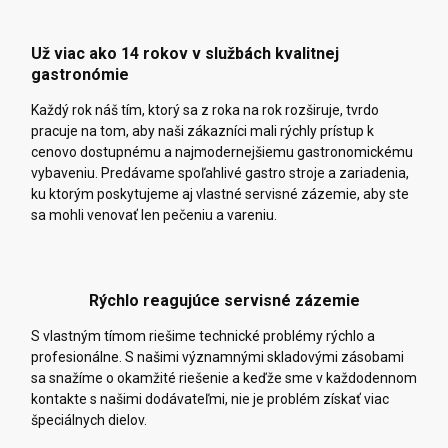
Už viac ako 14 rokov v službách kvalitnej
gastronómie
Každý rok náš tím, ktorý sa z roka na rok rozširuje, tvrdo
pracuje na tom, aby naši zákazníci mali rýchly prístup k
cenovo dostupnému a najmodernejšiemu gastronomickému
vybaveniu. Predávame spoľahlivé gastro stroje a zariadenia,
ku ktorým poskytujeme aj vlastné servisné zázemie, aby ste
sa mohli venovať len pečeniu a vareniu.
Rýchlo reagujúce servisné zázemie
S vlastným tímom riešime technické problémy rýchlo a
profesionálne. S našimi významnými skladovými zásobami
sa snažíme o okamžité riešenie a keďže sme v každodennom
kontakte s našimi dodávateľmi, nie je problém získať viac
špeciálnych dielov.