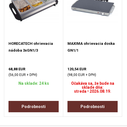
HORECATECH ohrievacia
MAXIMA ohrievacia doska
nádoba 3xGN1/3
GN1/1
68,88 EUR
120,54 EUR
(56,00 EUR + DPH)
(98,00 EUR + DPH)
Na sklade: 24 ks
Očakáva sa, že bude na
sklade dňa:
streda • 2026.08.19.
Podrobnosti
Podrobnosti