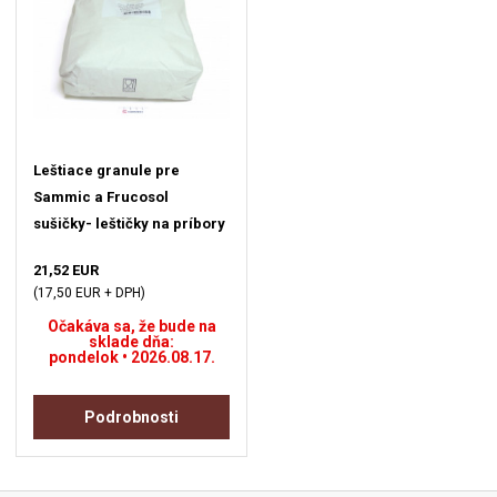
Leštiace granule pre
Sammic a Frucosol
sušičky- leštičky na príbory
21,52 EUR
(17,50 EUR + DPH)
Očakáva sa, že bude na
sklade dňa:
pondelok • 2026.08.17.
Podrobnosti