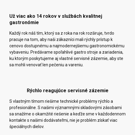
Už viac ako 14 rokov v službách kvalitnej
gastronómie
Každý rok náš tím, ktorý sa z roka na rok rozširuje, tvrdo
pracuje na tom, aby naši zákazníci mali rýchly prístup k
cenovo dostupnému a najmodernejšiemu gastronomickému
vybaveniu. Predávame spoľahlivé gastro stroje a zariadenia,
ku ktorým poskytujeme aj vlastné servisné zázemie, aby ste
sa mohli venovať len pečeniu a vareniu.
Rýchlo reagujúce servisné zázemie
S vlastným tímom riešime technické problémy rýchlo a
profesionálne. S našimi významnými skladovými zásobami
sa snažíme o okamžité riešenie a keďže sme v každodennom
kontakte s našimi dodávateľmi, nie je problém získať viac
špeciálnych dielov.