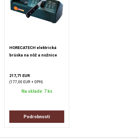
HORECATECH elektrická
brúska na nôž a nožnice
217,71 EUR
(177,00 EUR + DPH)
Na sklade: 7 ks
Podrobnosti