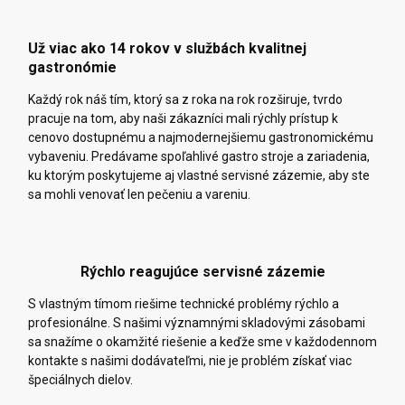
Už viac ako 14 rokov v službách kvalitnej
gastronómie
Každý rok náš tím, ktorý sa z roka na rok rozširuje, tvrdo
pracuje na tom, aby naši zákazníci mali rýchly prístup k
cenovo dostupnému a najmodernejšiemu gastronomickému
vybaveniu. Predávame spoľahlivé gastro stroje a zariadenia,
ku ktorým poskytujeme aj vlastné servisné zázemie, aby ste
sa mohli venovať len pečeniu a vareniu.
Rýchlo reagujúce servisné zázemie
S vlastným tímom riešime technické problémy rýchlo a
profesionálne. S našimi významnými skladovými zásobami
sa snažíme o okamžité riešenie a keďže sme v každodennom
kontakte s našimi dodávateľmi, nie je problém získať viac
špeciálnych dielov.