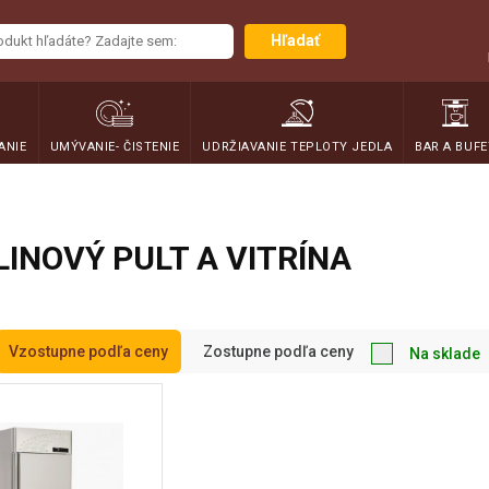
Hľadať
ANIE
UMÝVANIE- ČISTENIE
UDRŽIAVANIE TEPLOTY JEDLA
BAR A BUFE
INOVÝ PULT A VITRÍNA
Vzostupne podľa ceny
Zostupne podľa ceny
Na sklade