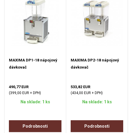
MAXIMA DP1-18 nápojový
MAXIMA DP2-18 nápojový
dávkovač
dávkovač
490,77 EUR
533,82 EUR
(399,00 EUR + DPH)
(434,00 EUR + DPH)
Na sklade: 1 ks
Na sklade: 1 ks
Podrobnosti
Podrobnosti