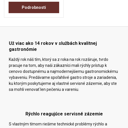
Podrobnosti
Už viac ako 14 rokov v službách kvalitnej
gastronómie
Každý rok náš tím, ktorý sa z roka na rok rozširuje, tvrdo
pracuje na tom, aby naši zákazníci mali rýchly prístup k
cenovo dostupnému a najmodernejšiemu gastronomickému
vybaveniu. Predávame spoľahlivé gastro stroje a zariadenia,
ku ktorým poskytujeme aj vlastné servisné zázemie, aby ste
sa mohli venovať len pečeniu a vareniu.
Rýchlo reagujúce servisné zázemie
S vlastným tímom riešime technické problémy rýchlo a