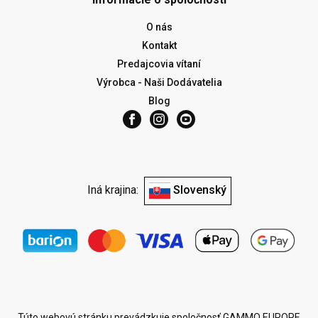
O nás
Kontakt
Predajcovia vítaní
Výrobca - Naši Dodávatelia
Blog
Iná krajina:
Slovenský
Túto webovú stránku prevádzkuje spoločnosť GAMMO EUROPE