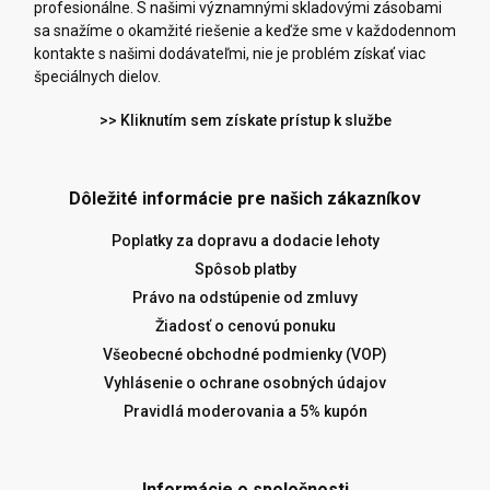
profesionálne. S našimi významnými skladovými zásobami
sa snažíme o okamžité riešenie a keďže sme v každodennom
kontakte s našimi dodávateľmi, nie je problém získať viac
špeciálnych dielov.
>> Kliknutím sem získate prístup k službe
Dôležité informácie pre našich zákazníkov
Poplatky za dopravu a dodacie lehoty
Spôsob platby
Právo na odstúpenie od zmluvy
Žiadosť o cenovú ponuku
Všeobecné obchodné podmienky (VOP)
Vyhlásenie o ochrane osobných údajov
Pravidlá moderovania a 5% kupón
Informácie o spoločnosti