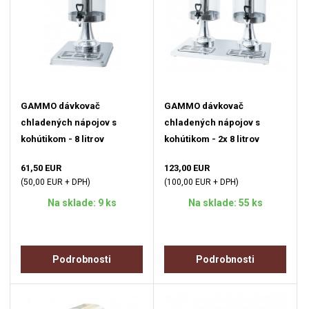
GAMMO dávkovač
GAMMO dávkovač
chladených nápojov s
chladených nápojov s
kohútikom - 8 litrov
kohútikom - 2x 8 litrov
61,50 EUR
123,00 EUR
(50,00 EUR + DPH)
(100,00 EUR + DPH)
Na sklade: 9 ks
Na sklade: 55 ks
Podrobnosti
Podrobnosti