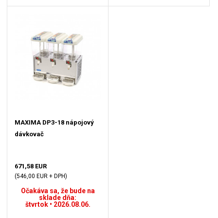
MAXIMA DP3-18 nápojový
dávkovač
671,58 EUR
(546,00 EUR + DPH)
Očakáva sa, že bude na
sklade dňa:
štvrtok • 2026.08.06.