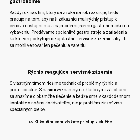
gastronómie
Každý rok náš tím, ktorý sa z roka na rok rozširuje, tvrdo
pracuje na tom, aby naši zákazníci mali rýchly prístup k
cenovo dostupnému a najmodernejšiemu gastronomickému
vybaveniu. Predávame spoľahlivé gastro stroje a zariadenia,
ku ktorým poskytujeme aj vlastné servisné zázemie, aby ste
sa mohli venovať len pečeniu a vareniu.
Rýchlo reagujúce servisné zázemie
S vlastným tímom riešime technické problémy rýchlo a
profesionálne. S našimi významnými skladovými zásobami
sa snažíme o okamžité riešenie a keďže sme v každodennom
kontakte s našimi dodávateľmi, nie je problém získať viac
špeciálnych dielov.
>> Kliknutím sem získate prístup k službe