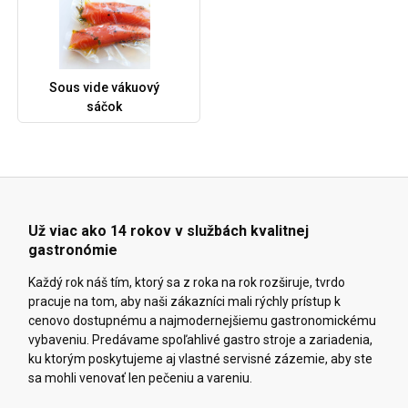
Sous vide vákuový
sáčok
Už viac ako 14 rokov v službách kvalitnej
gastronómie
Každý rok náš tím, ktorý sa z roka na rok rozširuje, tvrdo
pracuje na tom, aby naši zákazníci mali rýchly prístup k
cenovo dostupnému a najmodernejšiemu gastronomickému
vybaveniu. Predávame spoľahlivé gastro stroje a zariadenia,
ku ktorým poskytujeme aj vlastné servisné zázemie, aby ste
sa mohli venovať len pečeniu a vareniu.