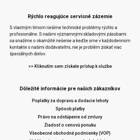
Rýchlo reagujúce servisné zázemie
S vlastným tímom riešime technické problémy rýchlo a
profesionálne. S našimi významnými skladovými zásobami
sa snažíme o okamžité riešenie a keďže sme v každodennom
kontakte s našimi dodávateľmi, nie je problém získať viac
špeciálnych dielov.
>> Kliknutím sem získate prístup k službe
Dôležité informácie pre našich zákazníkov
Poplatky za dopravu a dodacie lehoty
Spôsob platby
Právo na odstúpenie od zmluvy
Žiadosť o cenovú ponuku
Všeobecné obchodné podmienky (VOP)