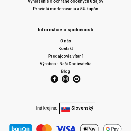
Vyhlásenie o ochrane osobných údajov
Pravidlá moderovania a 5% kupón
Informácie o spoločnosti
O nás
Kontakt
Predajcovia vítaní
Výrobca - Naši Dodávatelia
Blog
Iná krajina:
Slovenský