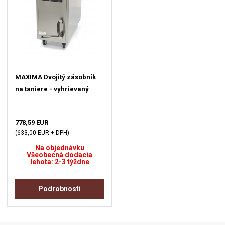
MAXIMA Dvojitý zásobník
na taniere - vyhrievaný
778,59 EUR
(633,00 EUR + DPH)
Na objednávku
Všeobecná dodacia
lehota: 2-3 týždne
Podrobnosti