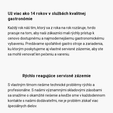
Už viac ako 14 rokov v službách kvalitnej
gastronómie
Každý rok náš tím, ktorý sa z roka na rok rozširuje, tvrdo
pracuje na tom, aby naši zákazníci mali rýchly prístup k
cenovo dostupnému a najmodernejšiemu gastronomickému
vybaveniu. Predávame spoľahlivé gastro stroje a zariadenia,
ku ktorým poskytujeme aj vlastné servisné zázemie, aby ste
sa mohli venovať len pečeniu a vareniu.
Rýchlo reagujúce servisné zázemie
S vlastným tímom riešime technické problémy rýchlo a
profesionálne. S našimi významnými skladovými zásobami
sa snažíme o okamžité riešenie a keďže sme v každodennom
kontakte s našimi dodávateľmi, nie je problém získať viac
špeciálnych dielov.